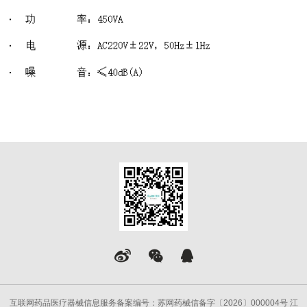
互联网药品医疗器械信息服务备案编号：苏网药械信备字〔2026〕000004号 江