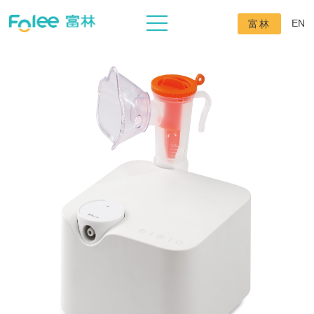
EN
富林