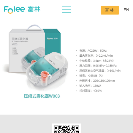
EN
富林