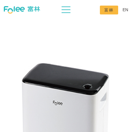
EN
富林