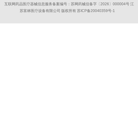
互联网药品医疗器械信息服务备案编号：苏网药械信备字〔2026〕000004号 江
苏富林医疗设备有限公司 版权所有
苏ICP备20040359号-1