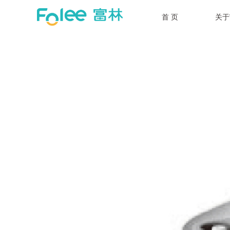
首 页
关于